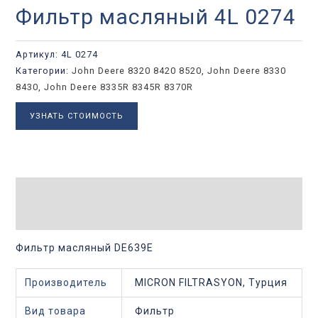
Фильтр масляный 4L 0274
Артикул:
4L 0274
Категории:
John Deere 8320 8420 8520
,
John Deere 8330
8430
,
John Deere 8335R 8345R 8370R
УЗНАТЬ СТОИМОСТЬ
Описание
Детали
Фильтр масляный DE639E
Производитель
MICRON FILTRASYON, Турция
Вид товара
Фильтр