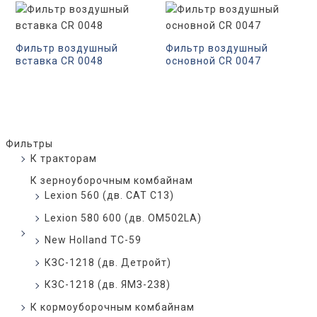
Фильтр воздушный
Фильтр воздушный
вставка CR 0048
основной CR 0047
Фильтры
К тракторам
К зерноуборочным комбайнам
Lexion 560 (дв. CAT C13)
Lexion 580 600 (дв. OM502LA)
New Holland TC-59
КЗС-1218 (дв. Детройт)
КЗС-1218 (дв. ЯМЗ-238)
К кормоуборочным комбайнам